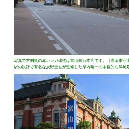
写真で右側奥の赤レンガ建物は富山銀行本店です。（高岡市守
駅の設計で有名な辰野金吾が監修した県内唯一の本格的な洋風