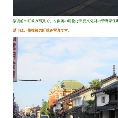
修復前の町並み写真で、左側奥の建物は重要文化財の菅野家住
以下は、修複後の町並み写真です。