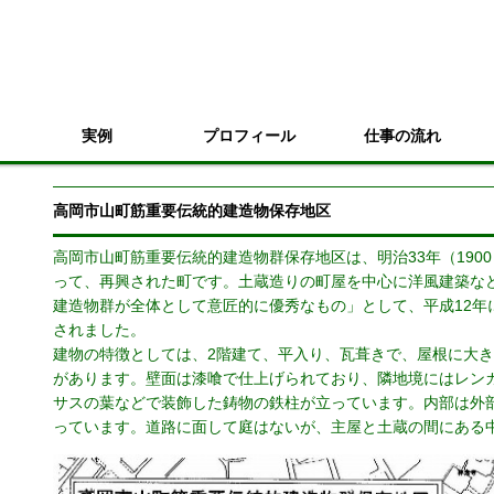
実例
プロフィール
仕事の流れ
高岡市山町筋重要伝統的建造物保存地区
高岡市山町筋重要伝統的建造物群保存地区は、明治33年（190
って、再興された町です。土蔵造りの町屋を中心に洋風建築な
建造物群が全体として意匠的に優秀なもの」として、平成12年
されました。
建物の特徴としては、2階建て、平入り、瓦葺きで、屋根に大き
があります。壁面は漆喰で仕上げられており、隣地境にはレン
サスの葉などで装飾した鋳物の鉄柱が立っています。内部は外
っています。道路に面して庭はないが、主屋と土蔵の間にある