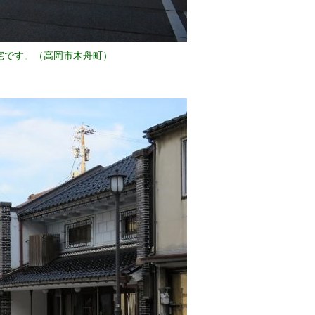
宅です。（高岡市木舟町）