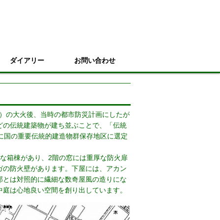
ダイアリー
お問い合わせ
0）の大火後、当時の都市防災計画にしたが
どの伝統建築物が建ち並ぶことで、「伝統
に国の重要伝統的建造物群保存地区に選定
な箱棟があり、2階の窓には重厚な防火扉
ガの防火壁があります。下屋には、アカン
部とは対照的に繊細な数奇屋風の造りにな
中庭は心地良い空間を創り出しています。